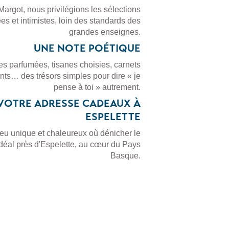
argot, nous privilégions les sélections
s et intimistes, loin des standards des
grandes enseignes.
UNE NOTE POÉTIQUE
s parfumées, tisanes choisies, carnets
nts… des trésors simples pour dire « je
pense à toi » autrement.
VOTRE ADRESSE CADEAUX À
ESPELETTE
ieu unique et chaleureux où dénicher le
déal près d'Espelette, au cœur du Pays
Basque.