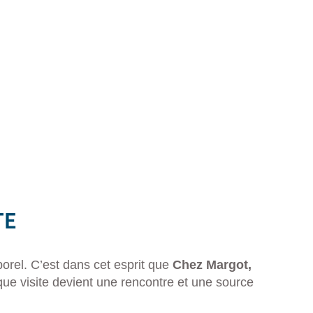
TE
porel. C’est dans cet esprit que
Chez Margot,
que visite devient une rencontre et une source