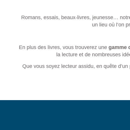
Romans, essais, beaux-livres, jeunesse… notre s
un lieu où l’on 
En plus des livres, vous trouverez une
gamme d’
la lecture et de nombreuses idé
Que vous soyez lecteur assidu, en quête d’un 