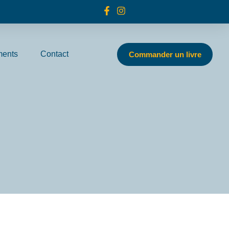
ents
Contact
Commander un livre