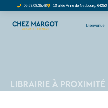
05.59.08.35.48
10 allée Anne de Neubourg, 64250
Bienvenue
LIBRAIRIE À PROXIMITÉ