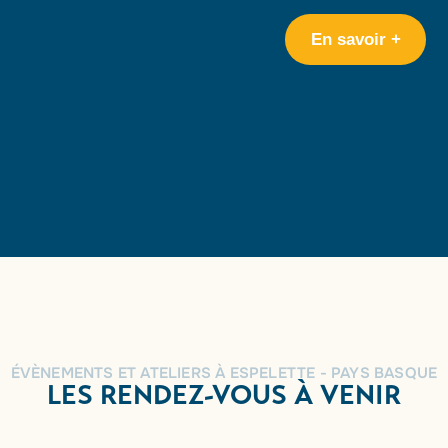
En savoir +
ÉVÈNEMENTS ET ATELIERS À ESPELETTE - PAYS BASQUE
LES RENDEZ-VOUS À VENIR