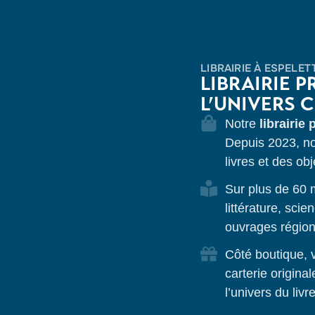
LIBRAIRIE À ESPELET
LIBRAIRIE P
L’UNIVERS 
Notre
librairie
Depuis 2023, n
livres et des obj
Sur plus de 60 m
littérature, sci
ouvrages région
Côté boutique, v
carterie origina
l’univers du livre