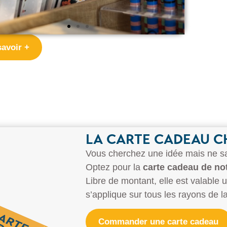
savoir +
cabas
LA CARTE CADEAU 
Vous cherchez une idée mais ne sav
Optez pour la
carte cadeau de notr
Libre de montant, elle est valable un
s’applique sur tous les rayons de l
Commander une carte cadeau