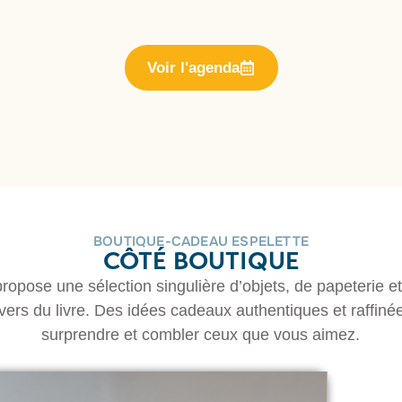
Voir l'agenda
BOUTIQUE-CADEAU ESPELETTE
CÔTÉ BOUTIQUE
opose une sélection singulière d’objets, de papeterie e
ivers du livre. Des idées cadeaux authentiques et raffiné
surprendre et combler ceux que vous aimez.