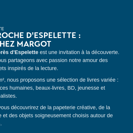
TE
ROCHE D'ESPELETTE :
CHEZ MARGOT
 près d'Espelette
est une invitation à la découverte.
ous partageons avec passion notre amour des
ets inspirés de la lecture.
², nous proposons une sélection de livres variée :
ences humaines, beaux-livres, BD, jeunesse et
alistes.
ous découvrirez de la papeterie créative, de la
le et des objets soigneusement choisis autour de
.