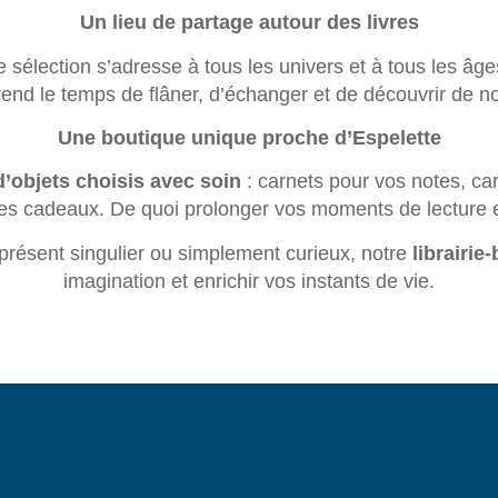
Un lieu de partage autour des livres
élection s’adresse à tous les univers et à tous les âges.
prend le temps de flâner, d’échanger et de découvrir de no
Une boutique unique proche d’Espelette
objets choisis avec soin
: carnets pour vos notes, ca
es cadeaux. De quoi prolonger vos moments de lecture et o
présent singulier ou simplement curieux, notre
librairie
imagination et enrichir vos instants de vie.