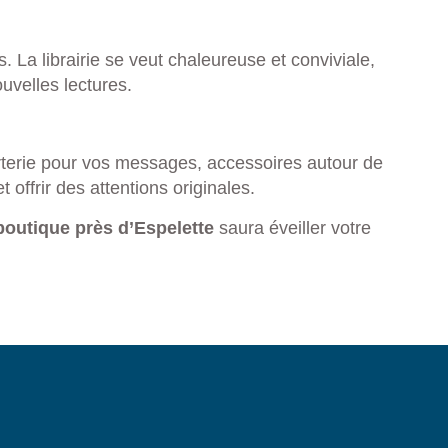
 La librairie se veut chaleureuse et conviviale,
uvelles lectures.
rterie pour vos messages, accessoires autour de
ffrir des attentions originales.
-boutique près d’Espelette
saura éveiller votre